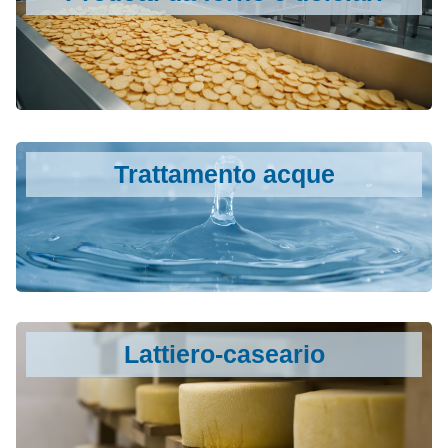
Trattamento acque
Lattiero-caseario