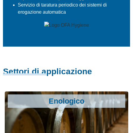
Servizio di taratura periodico dei sistemi di
erogazione automatica
Settori di applicazione
Enologico