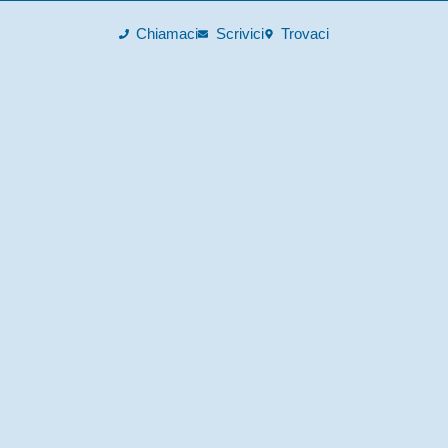
Chiamaci
Scrivici
Trovaci