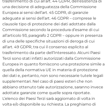
trasferimento di cui all’art. 44 GDPR, dell’esistenza di
una decisione di adeguatezza della Commissione
Europea ai sensi dell’art. 45 GDPR, di garanzie
adeguate ai sensi dell’art. 46 GDPR – comprese le
clausole tipo di protezione dei dati adottate dalla
Commissione secondo la procedura d’esame di cui
all’articolo 93, paragrafo 2 GDPR – oppure in presenza
di una delle specifiche situazioni di deroga di cui
all’art. 49 GDPR, tra cui il consenso esplicito al
trasferimento da parte dell’Interessato. Alcuni Paesi
Terzi sono stati infatti autorizzati dalla Commissione
Europea in quanto forniscono una protezione simile a
quella della normativa UE in materia di protezione
dei dati e, pertanto, non sono necessarie tutele legali
supplementari. Nel caso di paesi esteri che non
abbiano ottenuto tale autorizzazione, saranno invece
adottate garanzie come quelle sopra riportate.
L’elenco dei Paesi Terzi sarà aggiornato di volta in
volta e/o disponibile su richiesta. La preghiamo di