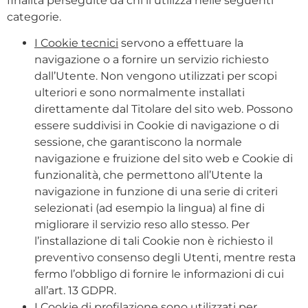
finalità perseguite da chi li utilizza nelle seguenti
categorie.
I Cookie tecnici
servono a effettuare la
navigazione o a fornire un servizio richiesto
dall’Utente. Non vengono utilizzati per scopi
ulteriori e sono normalmente installati
direttamente dal Titolare del sito web. Possono
essere suddivisi in Cookie di navigazione o di
sessione, che garantiscono la normale
navigazione e fruizione del sito web e Cookie di
funzionalità, che permettono all’Utente la
navigazione in funzione di una serie di criteri
selezionati (ad esempio la lingua) al fine di
migliorare il servizio reso allo stesso. Per
l’installazione di tali Cookie non è richiesto il
preventivo consenso degli Utenti, mentre resta
fermo l’obbligo di fornire le informazioni di cui
all’art. 13 GDPR.
I Cookie di profilazione
sono utilizzati per