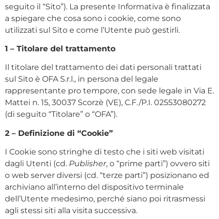
seguito il “Sito”). La presente Informativa è finalizzata
a spiegare che cosa sono i cookie, come sono
utilizzati sul Sito e come l’Utente può gestirli.
1 – Titolare del trattamento
Il titolare del trattamento dei dati personali trattati
sul Sito è OFA S.r.l., in persona del legale
rappresentante pro tempore, con sede legale in Via E.
Mattei n. 15, 30037 Scorzè (VE), C.F./P.I. 02553080272
(di seguito “Titolare” o “OFA”).
2 – Definizione di “Cookie”
I Cookie sono stringhe di testo che i siti web visitati
dagli Utenti (cd.
Publisher
, o “prime parti”) ovvero siti
o web server diversi (cd. “terze parti”) posizionano ed
archiviano all’interno del dispositivo terminale
dell’Utente medesimo, perché siano poi ritrasmessi
agli stessi siti alla visita successiva.