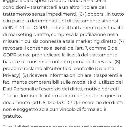
leggibile da dispositivo automatico e – a certe
condizioni – trasmetterli a un altro Titolare del
trattamento senza impedimenti, (6) ) opporsi, in tutto
o in parte, a determinati tipi di trattamento ai sensi
dell’art. 21 del GDPR, incluso il trattamento per finalità
di marketing diretto, compresa la profilazione nella
misura in cui sia connessa a tale marketing diretto, (7)
revocare il consenso ai sensi dell’art. 7, comma 3 del
GDPR senza pregiudicare la liceità del trattamento
basata sul consenso conferito prima della revoca, (8)
proporre reclamo all’Autorità di controllo (Garante
Privacy), (9) ricevere informazioni chiare, trasparenti e
facilmente comprensibili sulle modalità di utilizzo dei
Dati Personali e l’esercizio dei diritti, motivo per cui il
Titolare fornisce le informazioni contenute in questo
documento (artt. 5, 12 e 13 GDPR). L’esercizio dei diritti
non è soggetto ad alcun vincolo di forma ed è
gratuito.