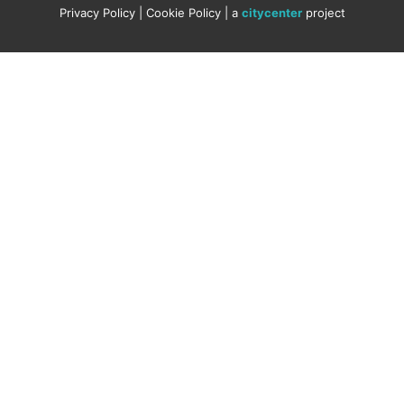
Privacy Policy
|
Cookie Policy
| a
citycenter
project