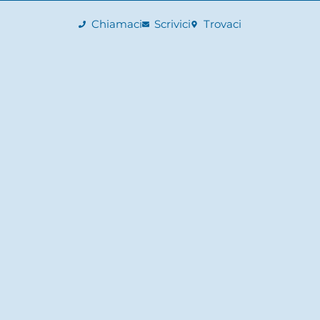
Chiamaci
Scrivici
Trovaci