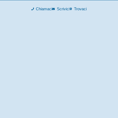
Chiamaci
Scrivici
Trovaci