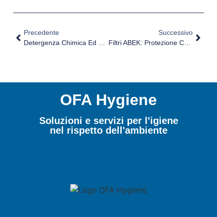
Precedente
Successivo
Detergenza Chimica Ed Enzimatica
Filtri ABEK: Protezione Contro Le Sostanze Chimiche
OFA Hygiene
Soluzioni e servizi per l'igiene
nel rispetto dell'ambiente