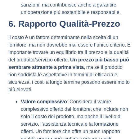
sanzioni, ma contribuisce anche a garantire
un’operazione più sostenibile e responsabile.
6. Rapporto Qualità-Prezzo
Il costo è un fattore determinante nella scelta di un
fornitore, ma non dovrebbe mai essere l’unico criterio. È
importante trovare un equilibrio tra il prezzo e la qualità
del prodotto/servizio offerto.
Un prezzo più basso può
sembrare attraente a prima vista
, ma se il prodotto
non soddisfa le aspettative in termini di efficacia e
sicurezza, i costi a lungo termine possono essere molto
più elevati.
Valore complessivo
: Considera il valore
complessivo offerto dal fornitore, che include non
solo il costo del prodotto, ma anche il livello di
servizio, l’assistenza tecnica e la formazione
offerti. Un fornitore che offre un buon rapporto
qualità-prezzo può aiutarti a ridurre i costi