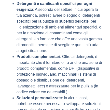
Detergenti e sanificanti specifici per ogni
esigenza
: A seconda del settore in cui opera la
tua azienda, potresti avere bisogno di detergenti
specifici per la pulizia di superfici delicate, per
l’igienizzazione di ambienti alimentari specifici, o
per la rimozione di contaminanti come gli
allergeni. Un fornitore che offre una vasta gamma
di prodotti ti permette di scegliere quelli più adatti
a ogni situazione.
Prodotti complementari
: Oltre ai detergenti, è
importante che il fornitore offra anche una serie di
prodotti complementari, come DPI (dispositivi di
protezione individuale), macchinari (sistemi di
dosaggio e distribuzione dei detergenti,
lavaoggetti, ecc) e attrezzature per la pulizia (in
codice colore e/o detectabili.).
Soluzioni personalizzate
: In alcuni casi,
potrebbe essere necessario sviluppare soluzioni
personalizzate per esigenze specifiche, come la