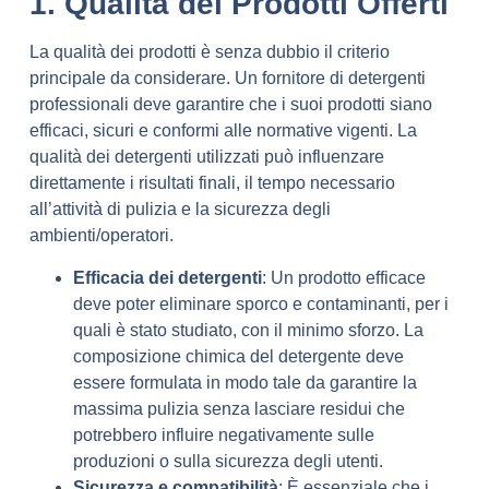
1. Qualità dei Prodotti Offerti
La qualità dei prodotti è senza dubbio il criterio
principale da considerare. Un fornitore di detergenti
professionali deve garantire che i suoi prodotti siano
efficaci, sicuri e conformi alle normative vigenti. La
qualità dei detergenti utilizzati può influenzare
direttamente i risultati finali, il tempo necessario
all’attività di pulizia e la sicurezza degli
ambienti/operatori.
Efficacia dei detergenti
: Un prodotto efficace
deve poter eliminare sporco e contaminanti, per i
quali è stato studiato, con il minimo sforzo. La
composizione chimica del detergente deve
essere formulata in modo tale da garantire la
massima pulizia senza lasciare residui che
potrebbero influire negativamente sulle
produzioni o sulla sicurezza degli utenti.
Sicurezza e compatibilità
: È essenziale che i