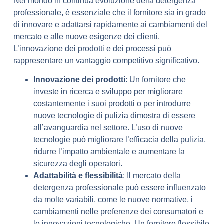
Nel mondo in continua evoluzione della detergenza
professionale, è essenziale che il fornitore sia in grado
di innovare e adattarsi rapidamente ai cambiamenti del
mercato e alle nuove esigenze dei clienti.
L’innovazione dei prodotti e dei processi può
rappresentare un vantaggio competitivo significativo.
Innovazione dei prodotti
: Un fornitore che
investe in ricerca e sviluppo per migliorare
costantemente i suoi prodotti o per introdurre
nuove tecnologie di pulizia dimostra di essere
all’avanguardia nel settore. L’uso di nuove
tecnologie può migliorare l’efficacia della pulizia,
ridurre l’impatto ambientale e aumentare la
sicurezza degli operatori.
Adattabilità e flessibilità
: Il mercato della
detergenza professionale può essere influenzato
da molte variabili, come le nuove normative, i
cambiamenti nelle preferenze dei consumatori e
le innovazioni tecnologiche. Un fornitore flessibile