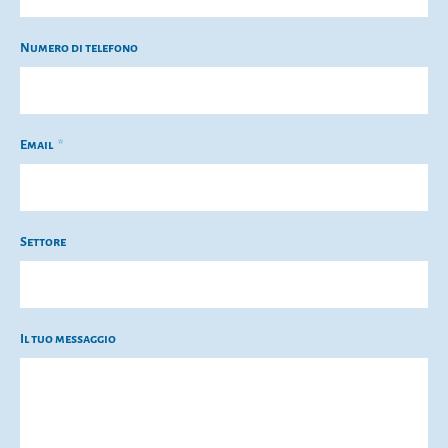
Numero di telefono
Email
Settore
Il tuo messaggio