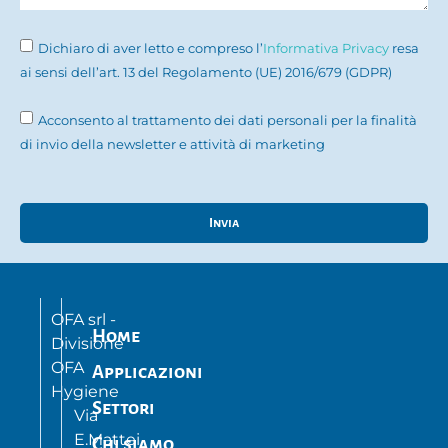
Dichiaro di aver letto e compreso l’
Informativa Privacy
resa
ai sensi dell’art. 13 del Regolamento (UE) 2016/679 (GDPR)
Acconsento al trattamento dei dati personali per la finalità
di invio della newsletter e attività di marketing
Invia
OFA srl -
Home
Divisione
OFA
Applicazioni
Hygiene
Settori
Via
E.Mattei,
Chi siamo